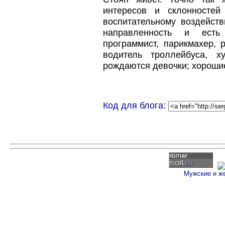
интересов и склонностей
воспитательному воздейст
направленность и есть
программист, парикмахер, р
водитель троллейбуса, х
рождаются девочки; хороши
Код для блога
:
Мужские и ж