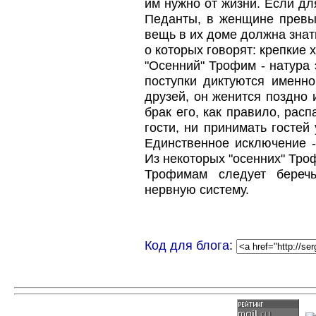
им нужно от жизни. Если для
Педанты, в женщине превыш
вещь в их доме должна знать
о которых говорят: крепкие 
"Осенний" Трофим - натура 
поступки диктуются именно
друзей, он женится поздно 
брак его, как правило, рас
гости, ни принимать гостей
Единственное исключение -
Из некоторых "осенних" Тро
Трофимам следует береч
нервную систему.
Код для блога
: