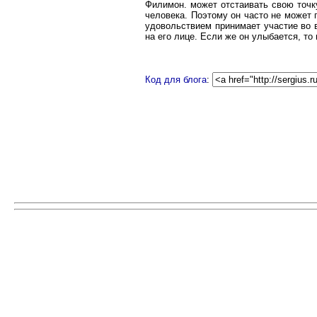
Филимон. может отстаивать свою точк
человека. Поэтому он часто не может 
удовольствием принимает участие во в
на его лице. Если же он улыбается, то
Код для блога
: