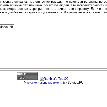
у зрения, опираясь на логические выводы, не принимая во внимание о
понять причины тех или иных поступков людей. Его любознательность 
сех общественных мероприятиях, отстаивает свою правоту. Если он че
 в его улыбке нет ни грана искусственности. Филимон не может вами фа
Мужские и женские имена
(c) Sergius.RU