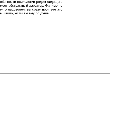
собенности психологии рядом сидящего
имеет абстрактный характер. Филимон с
м-то недоволен, вы сразу прочтете это
льшивить, если вы ему по душе.