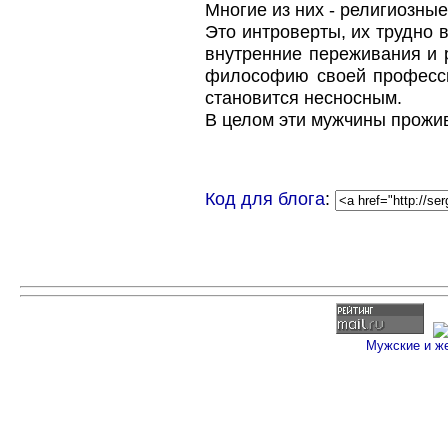
Многие из них - религиозны
Это интроверты, их трудно 
внутренние переживания и 
философию своей професси
становится несносным.
В целом эти мужчины прожи
Код для блога
:
Мужские и ж