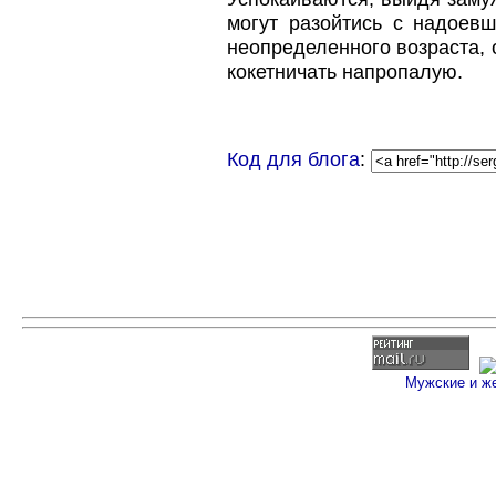
могут разойтись с надоев
неопределенного возраста,
кокетничать напропалую.
Код для блога
:
Мужские и ж