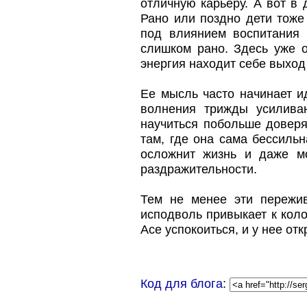
отличную карьеру. А вот в 
Рано или поздно дети тоже
под влиянием воспитания 
слишком рано. Здесь уже о
энергия находит себе выход
Ее мысль часто начинает ид
волнения трижды усилива
научиться побольше доверя
там, где она сама бессильн
осложнит жизнь и даже м
раздражительности.
Тем не менее эти пережив
исподволь привыкает к коло
Асе успокоиться, и у нее от
Код для блога
: