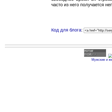
часто из него получается н
Код для блога
:
Мужские и ж