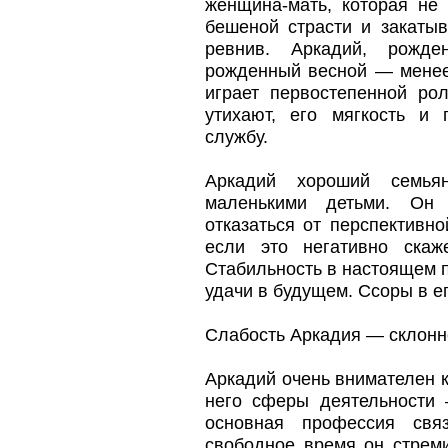
женщина-мать, которая не 
бешеной страсти и закатыв
ревнив. Аркадий, рожд
рожденный весной — менее 
играет первостепенной рол
утихают, его мягкость и
службу.
Аркадий хороший семья
маленькими детьми. Он 
отказаться от перспективн
если это негативно скаж
Стабильность в настоящем 
удачи в будущем. Ссоры в е
Слабость Аркадия — склонно
Аркадий очень внимателен 
него сферы деятельности 
основная профессия свя
свободное время он стреми