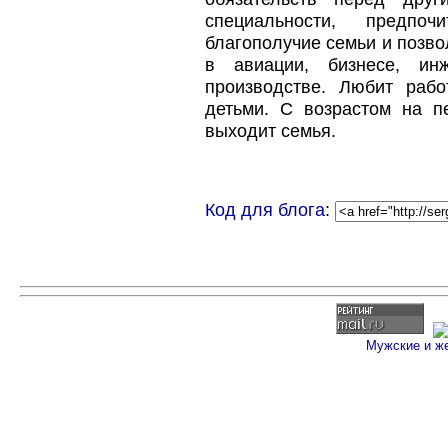
специальности, предпоч
благополучие семьи и позво
в авиации, бизнесе, инж
производстве. Любит рабо
детьми. С возрастом на п
выходит семья.
Код для блога
:
Мужские и ж