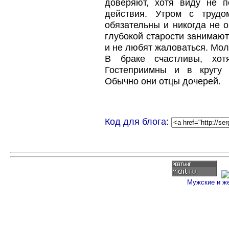
доверяют, хотя виду не 
действия. Утром с трудо
обязательны и никогда не 
глубокой старости занимаю
и не любят жаловаться. Мол
В браке счастливы, хот
Гостеприимны и в кругу 
Обычно они отцы дочерей.
Код для блога
:
Мужские и ж