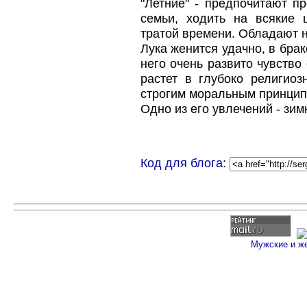
"Летние" - предпочитают пр
семьи, ходить на всякие
тратой времени. Обладают 
Лука женится удачно, в бра
него очень развито чувство
растет в глубоко религиоз
строгим моральным принцип
Одно из его увлечений - зим
Код для блога
:
Мужские и ж