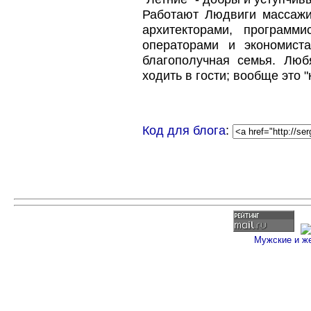
Работают Людвиги массажи
архитекторами, программи
операторами и экономист
благополучная семья. Люб
ходить в гости; вообще это 
Код для блога
:
Мужские и ж