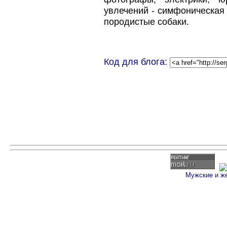
увлечений - симфоническая 
породистые собаки.
Код для блога
:
Мужские и ж