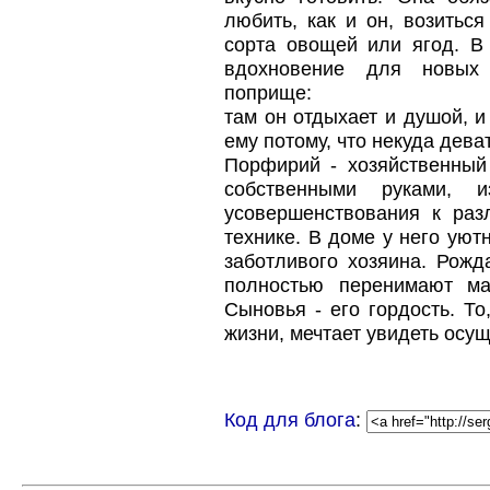
любить, как и он, возитьс
сорта овощей или ягод. В
вдохновение для новых
поприще:
там он отдыхает и душой, и
ему потому, что некуда дева
Порфирий - хозяйственный
собственными руками, и
усовершенствования к ра
технике. В доме у него уют
заботливого хозяина. Рожд
полностью перенимают ма
Сыновья - его гордость. То
жизни, мечтает увидеть осу
Код для блога
: