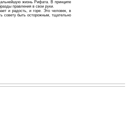
 дальнейшую жизнь Рифата. В принципе
бразды правления в свои руки.
ет и радость, и горе. Это человек, в
ть совету быть осторожным, тщательно