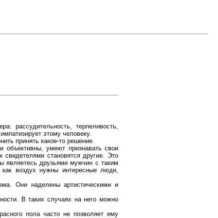
ра: рассудительность, терпеливость,
симпатизирует этому человеку.
нить принять какое-то решение.
и объективны, умеют признавать свои
х свидетелями становятся другие. Это
вы являетесь друзьями мужчин с таким
 как воздух нужны интересные люди,
изма. Они наделены артистическими и
ности. В таких случаях на него можно
расного пола часто не позволяет ему