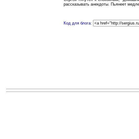
рассказывать анекдоты. Пьянеет медле
Код для блога
: